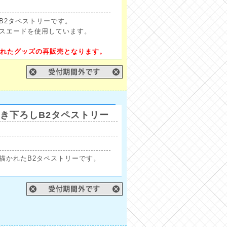
B2タペストリーです。
スエードを使用しています。
発売されたグッズの再販売となります。
き下ろしB2タペストリー
描かれたB2タペストリーです。