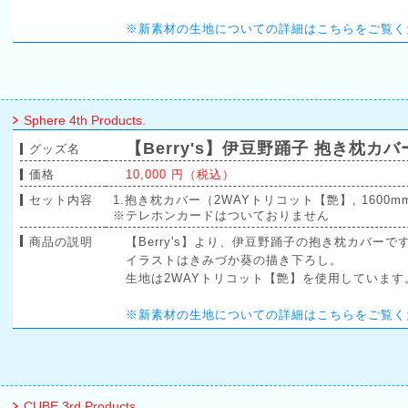
※新素材の生地についての詳細はこちらをご覧く
Sphere 4th Products.
【Berry's】伊豆野踊子 抱き枕カバ
グッズ名
価格
10,000 円（税込）
セット内容
1.抱き枕カバー（2WAYトリコット【艶】, 1600mm
※テレホンカードはついておりません
商品の説明
【Berry's】より、伊豆野踊子の抱き枕カバーで
イラストはきみづか葵の描き下ろし。
生地は2WAYトリコット【艶】を使用しています
※新素材の生地についての詳細はこちらをご覧く
CUBE 3rd Products.