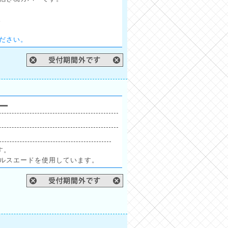
。
ださい。
リー
す。
ルスエードを使用しています。