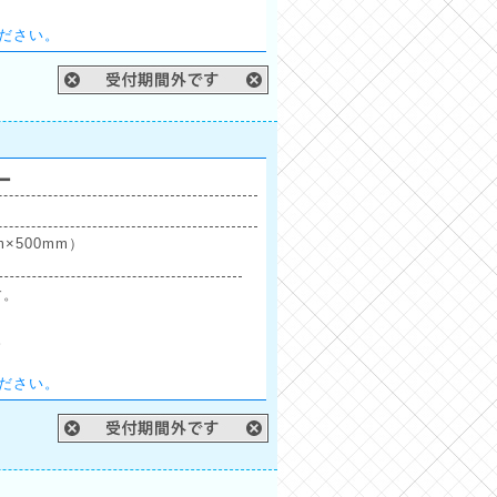
ださい。
ー
×500mm）
す。
。
ださい。