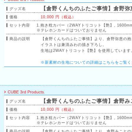
【倉野くんちのふたご事情】倉野弥
グッズ名
価格
10,000 円（税込）
セット内容
1.抱き枕カバー（2WAYトリコット【艶】, 1600mm
※テレホンカードはついておりません
商品の説明
【倉野くんちのふたご事情】より、倉野弥恵の抱
イラストは兼清みわの描き下ろし。
生地は2WAYトリコット【艶】を使用しています
※新素材の生地についての詳細はこちらをご覧く
CUBE 3rd Products.
【倉野くんちのふたご事情】倉野み
グッズ名
価格
10,000 円（税込）
セット内容
1.抱き枕カバー（2WAYトリコット【艶】, 1600mm
※テレホンカードはついておりません
商品の説明
【倉野くんちのふたご事情】より、倉野みことの