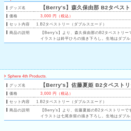
【Berry's】森久保由那 B2タペス
グッズ名
価格
3,000 円（税込）
セット内容
1.B2タペストリー（ダブルスエード）
商品の説明
【Berry's】より、森久保由那のB2タペストリー
イラストは鈴平ひろの描き下ろし。生地はダブル
Sphere 4th Products.
【Berry's】佐藤夏姫 B2タペスト
グッズ名
価格
3,000 円（税込）
セット内容
1.B2タペストリー（ダブルスエード）
商品の説明
【Berry's】より、佐藤夏姫のB2タペストリーで
イラストは七尾奈留の描き下ろし。生地はダブル