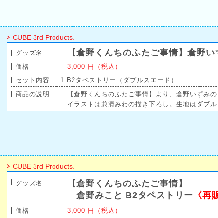
CUBE 3rd Products.
【倉野くんちのふたご事情】倉野いず
グッズ名
価格
3,000 円（税込）
セット内容
1.B2タペストリー（ダブルスエード）
商品の説明
【倉野くんちのふたご事情】より、倉野いずみの
イラストは兼清みわの描き下ろし。生地はダブル
CUBE 3rd Products.
【倉野くんちのふたご事情】
グッズ名
倉野みこと B2タペストリー
《再
価格
3,000 円（税込）