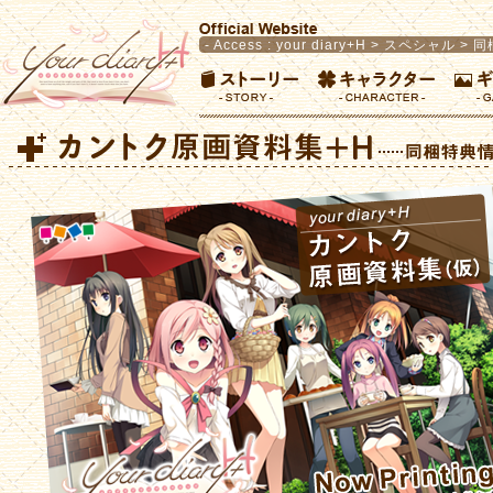
- Access :
your diary+H
>
スペシャル
> 