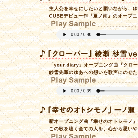
主人公を幸せにしたいと願いながら、ゆ
CUBEデビュー作『夏ノ雨』のオープ
「your diary」オープニング曲『
紗雪先輩のゆあへの想いを歌声にのせた
新オープニング曲『幸せのオトシモノ』
この歌を聴く全ての人を、心から思いや