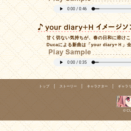
甘く切ない気持ちが、春の日和に溶けこ
Ducaによる新曲は「your diary
トップ
ストーリー
キャラクター
ギャラ
© CU